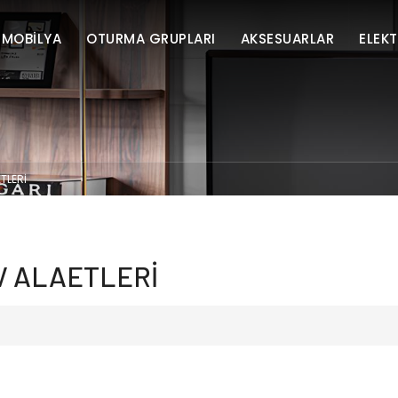
 MOBİLYA
OTURMA GRUPLARI
AKSESUARLAR
ELEK
TLERİ
V ALAETLERİ