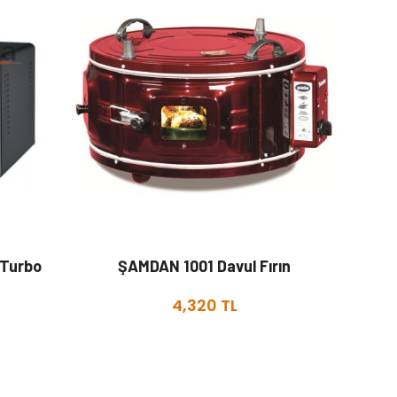
t Turbo
ŞAMDAN 1001 Davul Fırın
4,320 TL