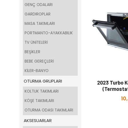
GENÇ ODALARI
GARDIROPLAR
MASA TAKIMLARI
PORTMANTO-AYAKKABILIK
TV ÜNİTELERİ
BEŞİKLER
BEBE GEREÇLERİ
KİLER-BANYO
OTURMA GRUPLARI
2023 Turbo K
(Termostatl
KOLTUK TAKIMLARI
10
KÖŞE TAKIMLARI
OTURMA ODASI TAKIMLARI
AKSESUARLAR