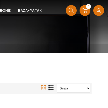
0
TRONİK
BAZA-YATAK