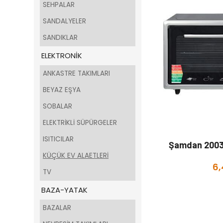
SEHPALAR
SANDALYELER
SANDIKLAR
ELEKTRONİK
ANKASTRE TAKIMLARI
BEYAZ EŞYA
SOBALAR
ELEKTRİKLİ SÜPÜRGELER
ISITICILAR
Şamdan 2003 K
KÜÇÜK EV ALAETLERİ
6,
TV
BAZA-YATAK
BAZALAR