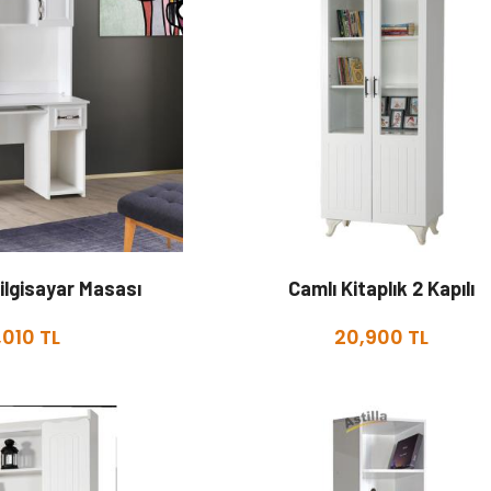
ilgisayar Masası
Camlı Kitaplık 2 Kapılı
,010 TL
20,900 TL