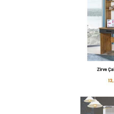
Zirve Ç
13