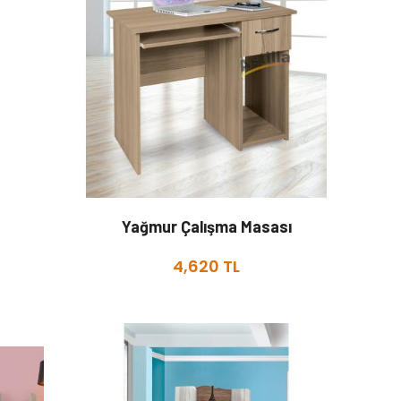
Yağmur Çalışma Masası
4,620 TL