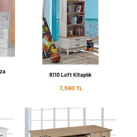
nza
8110 Loft Kitaplık
7,590 TL