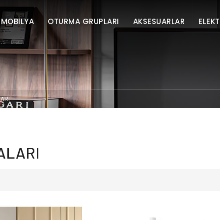
 MOBİLYA
OTURMA GRUPLARI
AKSESUARLAR
ELEK
ARI
ALARI