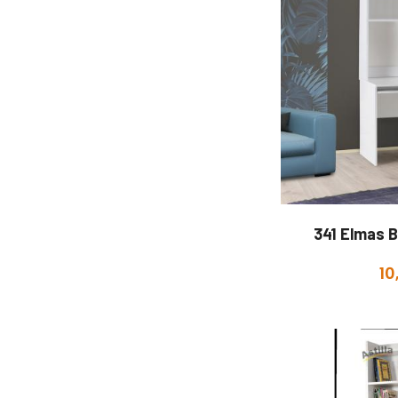
341 Elmas B
10