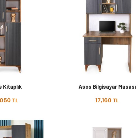
 Kitaplık
Asos Bilgisayar Masası
,050 TL
17,160 TL