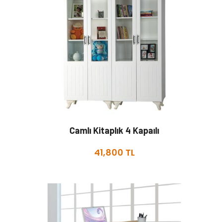
Camlı Kitaplık 4 Kapaılı
41,800 TL