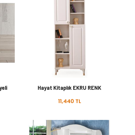
eli
Hayat Kitaplık EKRU RENK
11,440 TL