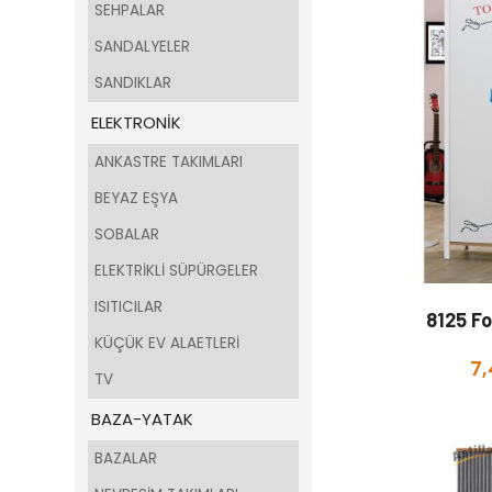
SEHPALAR
SANDALYELER
SANDIKLAR
ELEKTRONİK
ANKASTRE TAKIMLARI
BEYAZ EŞYA
SOBALAR
ELEKTRİKLİ SÜPÜRGELER
ISITICILAR
8125 F
KÜÇÜK EV ALAETLERİ
7,
TV
BAZA-YATAK
BAZALAR