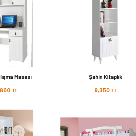
alışma Masası
Şahin Kitaplık
,860 TL
9,350 TL