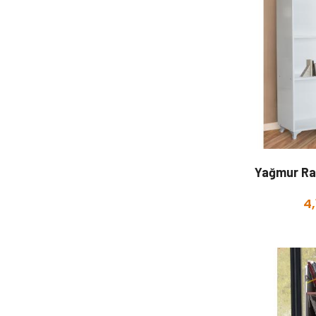
Yağmur Raf
4,