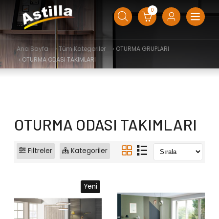
0
Ana Sayfa
›
Tüm Kategoriler
›
OTURMA GRUPLARI
›
OTURMA ODASI TAKIMLARI
OTURMA ODASI TAKIMLARI
Filtreler
Kategoriler
Yeni