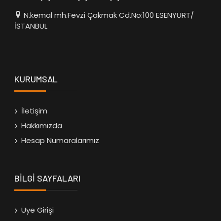
N.kemal mh.Fevzi Çakmak Cd.No:100 ESENYURT/
İSTANBUL
KURUMSAL
İletişim
Hakkımızda
Hesap Numaralarımız
BİLGİ SAYFALARI
Üye Girişi