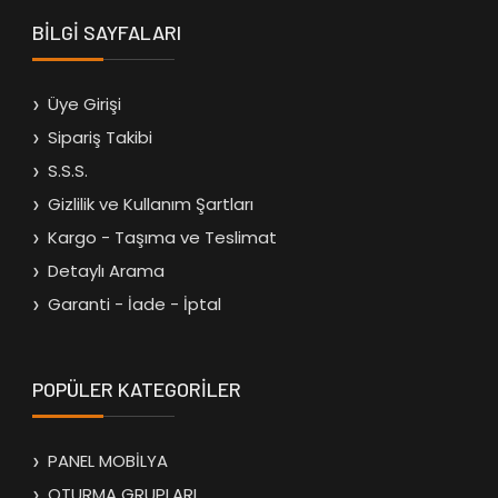
BİLGİ SAYFALARI
Üye Girişi
Sipariş Takibi
S.S.S.
Gizlilik ve Kullanım Şartları
Kargo - Taşıma ve Teslimat
Detaylı Arama
Garanti - İade - İptal
POPÜLER KATEGORİLER
PANEL MOBİLYA
OTURMA GRUPLARI