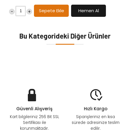
Sepete Ekle
Hemen Al
-
+
Bu Kategorideki Diğer Ürünler
Güvenli Alışveriş
Hızlı Kargo
Kart bilgileriniz 256 Bit SSL
Siparişleriniz en kısa
Sertifikası ile
sürede adresinize teslim
korunmaktadır.
edilir.