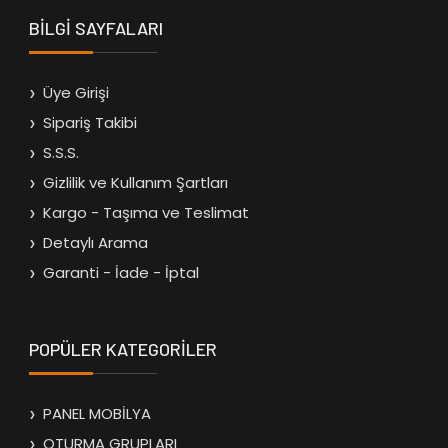
BİLGİ SAYFALARI
Üye Girişi
Sipariş Takibi
S.S.S.
Gizlilik ve Kullanım Şartları
Kargo - Taşıma ve Teslimat
Detaylı Arama
Garanti - İade - İptal
POPÜLER KATEGORİLER
PANEL MOBİLYA
OTURMA GRUPLARI