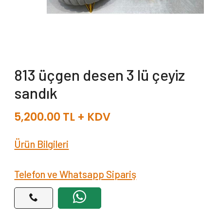
813 üçgen desen 3 lü çeyiz
sandık
5,200.00
TL + KDV
Ürün Bilgileri
Telefon ve Whatsapp Sipariş