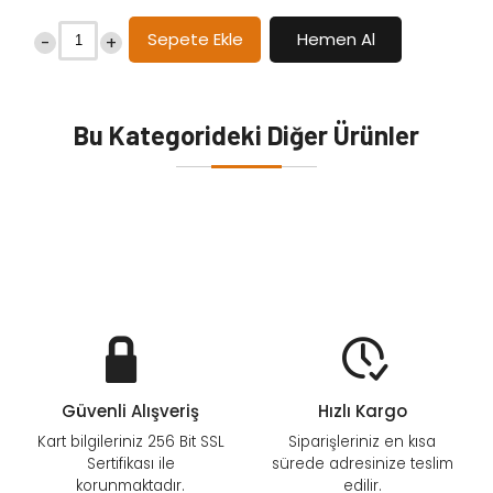
Sepete Ekle
Hemen Al
-
+
Bu Kategorideki Diğer Ürünler
Güvenli Alışveriş
Hızlı Kargo
Kart bilgileriniz 256 Bit SSL
Siparişleriniz en kısa
Sertifikası ile
sürede adresinize teslim
korunmaktadır.
edilir.