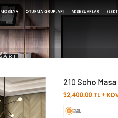
 MOBİLYA
OTURMA GRUPLARI
AKSESUARLAR
ELEK
MLARI
210 Soho Masa
32,400.00
TL + KD