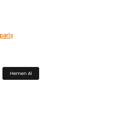
pariş
Hemen Al