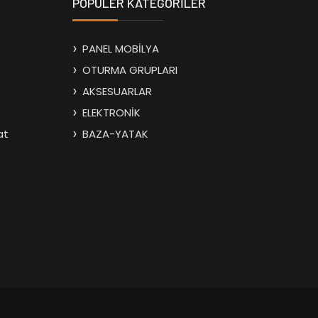
POPÜLER KATEGORİLER
PANEL MOBİLYA
OTURMA GRUPLARI
AKSESUARLAR
ELEKTRONİK
at
BAZA-YATAK