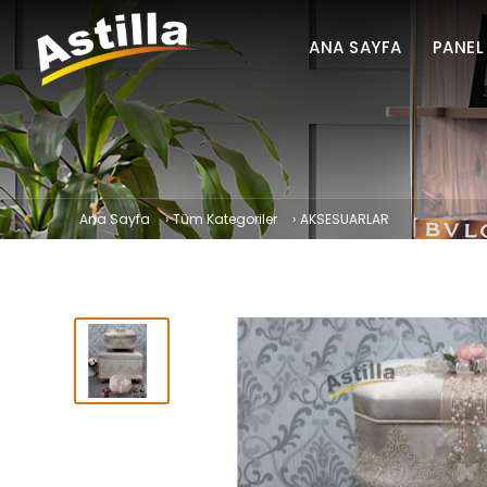
ANA SAYFA
PANEL
Ana Sayfa
›
Tüm Kategoriler
›
AKSESUARLAR