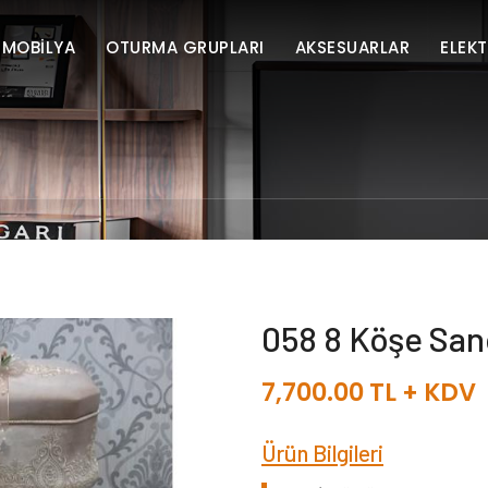
 MOBİLYA
OTURMA GRUPLARI
AKSESUARLAR
ELEK
058 8 Köşe San
7,700.00
TL + KDV
Ürün Bilgileri